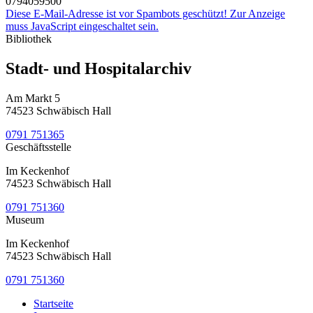
0794059500
Diese E-Mail-Adresse ist vor Spambots geschützt! Zur Anzeige
muss JavaScript eingeschaltet sein.
Bibliothek
Stadt- und Hospitalarchiv
Am Markt 5
74523 Schwäbisch Hall
0791 751365
Geschäftsstelle
Im Keckenhof
74523 Schwäbisch Hall
0791 751360
Museum
Im Keckenhof
74523 Schwäbisch Hall
0791 751360
Startseite