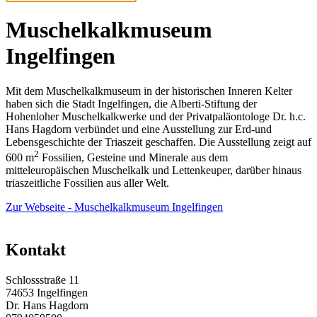
Muschelkalkmuseum
Ingelfingen
Mit dem Muschelkalkmuseum in der historischen Inneren Kelter
haben sich die Stadt Ingelfingen
, die Alberti-Stiftung
der
Hohenloher Muschelkalkwerke und der Privatpaläontologe Dr. h.c.
Hans Hagdorn verbündet und eine Ausstellung zur Erd-und
Lebensgeschichte der Triaszeit geschaffen. Die Ausstellung zeigt auf
2
600 m
Fossilien, Gesteine und Minerale aus dem
mitteleuropäischen Muschelkalk und Lettenkeuper, darüber hinaus
triaszeitliche Fossilien aus aller Welt.
Zur Webseite - Muschelkalkmuseum Ingelfingen
Kontakt
Schlossstraße 11
74653
Ingelfingen
Dr. Hans Hagdorn