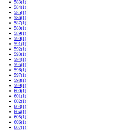
583
(1)
584
(1)
585
(1)
586
(1)
587
(1)
588
(1)
589
(1)
590
(1)
591
(1)
592
(1)
593
(1)
594
(1)
595
(1)
596
(1)
597
(1)
598
(1)
599
(1)
600
(1)
601
(1)
602
(1)
603
(1)
604
(1)
605
(1)
606
(1)
607
(1)