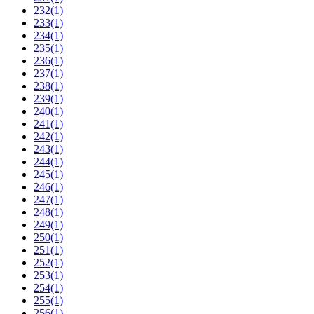
232
(1)
233
(1)
234
(1)
235
(1)
236
(1)
237
(1)
238
(1)
239
(1)
240
(1)
241
(1)
242
(1)
243
(1)
244
(1)
245
(1)
246
(1)
247
(1)
248
(1)
249
(1)
250
(1)
251
(1)
252
(1)
253
(1)
254
(1)
255
(1)
256
(1)