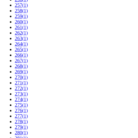
257
(1)
258
(1)
259
(1)
260
(1)
261
(1)
262
(1)
263
(1)
264
(1)
265
(1)
266
(1)
267
(1)
268
(1)
269
(1)
270
(1)
271
(1)
272
(1)
273
(1)
274
(1)
275
(1)
276
(1)
277
(1)
278
(1)
279
(1)
280
(1)