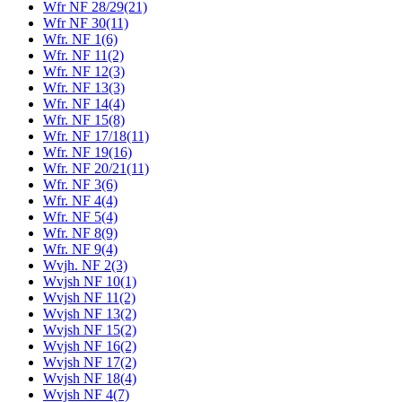
Wfr NF 28/29
(21)
Wfr NF 30
(11)
Wfr. NF 1
(6)
Wfr. NF 11
(2)
Wfr. NF 12
(3)
Wfr. NF 13
(3)
Wfr. NF 14
(4)
Wfr. NF 15
(8)
Wfr. NF 17/18
(11)
Wfr. NF 19
(16)
Wfr. NF 20/21
(11)
Wfr. NF 3
(6)
Wfr. NF 4
(4)
Wfr. NF 5
(4)
Wfr. NF 8
(9)
Wfr. NF 9
(4)
Wvjh. NF 2
(3)
Wvjsh NF 10
(1)
Wvjsh NF 11
(2)
Wvjsh NF 13
(2)
Wvjsh NF 15
(2)
Wvjsh NF 16
(2)
Wvjsh NF 17
(2)
Wvjsh NF 18
(4)
Wvjsh NF 4
(7)