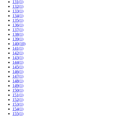
131
(1)
132
(1)
133
(1)
134
(1)
135
(1)
136
(1)
137
(1)
138
(1)
139
(1)
140
(10)
141
(1)
142
(1)
143
(1)
144
(1)
145
(1)
146
(1)
147
(1)
148
(1)
149
(1)
150
(1)
151
(1)
152
(1)
153
(1)
154
(1)
155
(1)