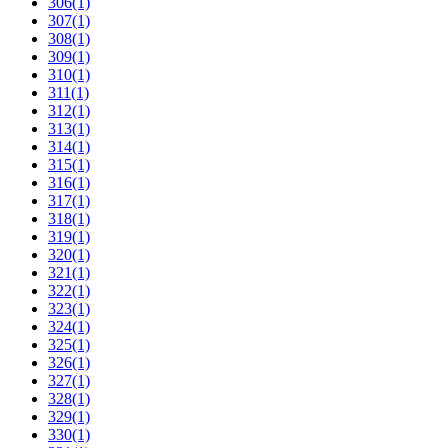
306
(1)
307
(1)
308
(1)
309
(1)
310
(1)
311
(1)
312
(1)
313
(1)
314
(1)
315
(1)
316
(1)
317
(1)
318
(1)
319
(1)
320
(1)
321
(1)
322
(1)
323
(1)
324
(1)
325
(1)
326
(1)
327
(1)
328
(1)
329
(1)
330
(1)