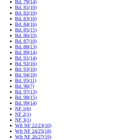
Bd. 79
(14)
Bd. 81
(10)
Bd. 82
(10)
Bd. 83
(10)
Bd. 84
(16)
Bd. 85
(15)
Bd. 86
(33)
Bd. 87
(10)
Bd. 88
(13)
Bd. 89
(14)
Bd. 91
(14)
Bd. 92
(16)
Bd. 93
(10)
Bd. 94
(10)
Bd. 95
(11)
Bd. 96
(7)
Bd. 97
(13)
Bd. 98
(15)
Bd. 99
(14)
NF 1
(6)
NF 2
(1)
NF 3
(1)
Wfr NF 22/23
(10)
Wfr NF 24/25
(18)
Wfr NF 26/27
(19)