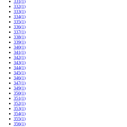
331
(1)
332
(1)
333
(1)
334
(1)
335
(1)
336
(1)
337
(1)
338
(1)
339
(1)
340
(1)
341
(1)
342
(1)
343
(1)
344
(1)
345
(1)
346
(1)
347
(1)
349
(1)
350
(1)
351
(1)
352
(1)
353
(1)
354
(1)
355
(1)
356
(1)