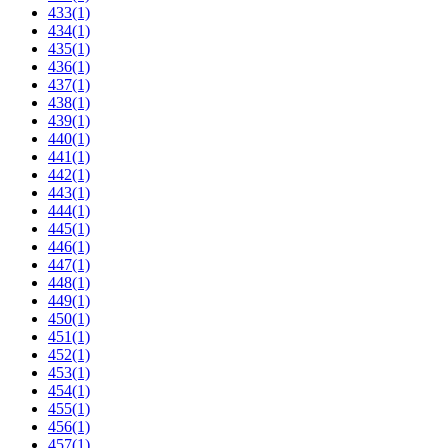
433
(1)
434
(1)
435
(1)
436
(1)
437
(1)
438
(1)
439
(1)
440
(1)
441
(1)
442
(1)
443
(1)
444
(1)
445
(1)
446
(1)
447
(1)
448
(1)
449
(1)
450
(1)
451
(1)
452
(1)
453
(1)
454
(1)
455
(1)
456
(1)
457
(1)