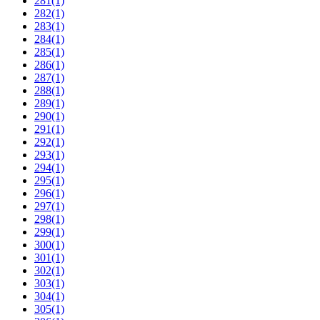
281
(1)
282
(1)
283
(1)
284
(1)
285
(1)
286
(1)
287
(1)
288
(1)
289
(1)
290
(1)
291
(1)
292
(1)
293
(1)
294
(1)
295
(1)
296
(1)
297
(1)
298
(1)
299
(1)
300
(1)
301
(1)
302
(1)
303
(1)
304
(1)
305
(1)