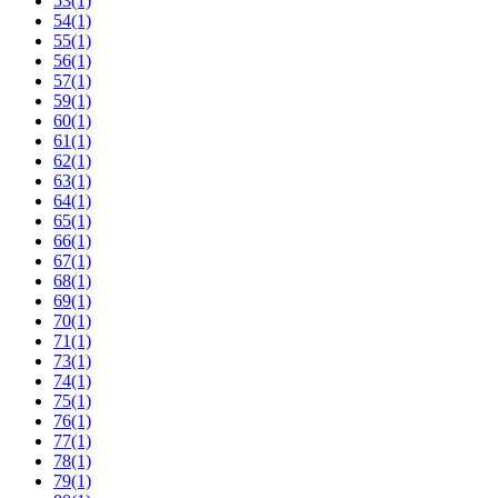
53
(1)
54
(1)
55
(1)
56
(1)
57
(1)
59
(1)
60
(1)
61
(1)
62
(1)
63
(1)
64
(1)
65
(1)
66
(1)
67
(1)
68
(1)
69
(1)
70
(1)
71
(1)
73
(1)
74
(1)
75
(1)
76
(1)
77
(1)
78
(1)
79
(1)