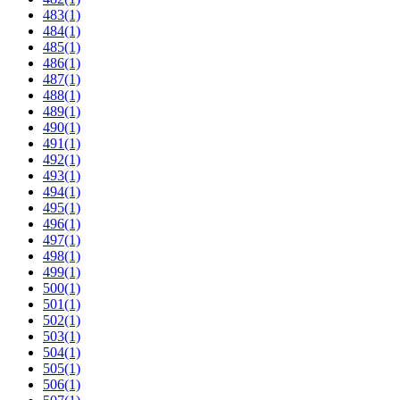
483
(1)
484
(1)
485
(1)
486
(1)
487
(1)
488
(1)
489
(1)
490
(1)
491
(1)
492
(1)
493
(1)
494
(1)
495
(1)
496
(1)
497
(1)
498
(1)
499
(1)
500
(1)
501
(1)
502
(1)
503
(1)
504
(1)
505
(1)
506
(1)