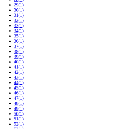
29
(1)
30
(1)
31
(1)
32
(1)
33
(1)
34
(1)
35
(1)
36
(1)
37
(1)
38
(1)
39
(1)
40
(1)
41
(1)
42
(1)
43
(1)
44
(1)
45
(1)
46
(1)
47
(1)
48
(1)
49
(1)
50
(1)
51
(1)
52
(1)