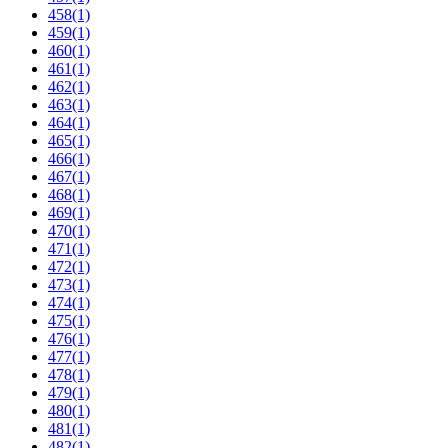
458
(1)
459
(1)
460
(1)
461
(1)
462
(1)
463
(1)
464
(1)
465
(1)
466
(1)
467
(1)
468
(1)
469
(1)
470
(1)
471
(1)
472
(1)
473
(1)
474
(1)
475
(1)
476
(1)
477
(1)
478
(1)
479
(1)
480
(1)
481
(1)
482
(1)