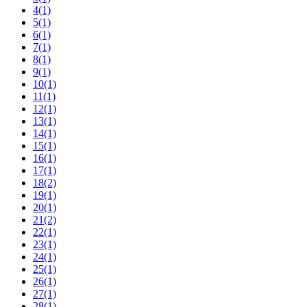
4
(1)
5
(1)
6
(1)
7
(1)
8
(1)
9
(1)
10
(1)
11
(1)
12
(1)
13
(1)
14
(1)
15
(1)
16
(1)
17
(1)
18
(2)
19
(1)
20
(1)
21
(2)
22
(1)
23
(1)
24
(1)
25
(1)
26
(1)
27
(1)
28
(1)