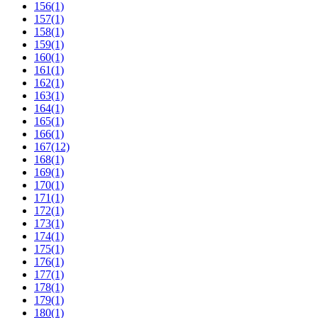
156
(1)
157
(1)
158
(1)
159
(1)
160
(1)
161
(1)
162
(1)
163
(1)
164
(1)
165
(1)
166
(1)
167
(12)
168
(1)
169
(1)
170
(1)
171
(1)
172
(1)
173
(1)
174
(1)
175
(1)
176
(1)
177
(1)
178
(1)
179
(1)
180
(1)