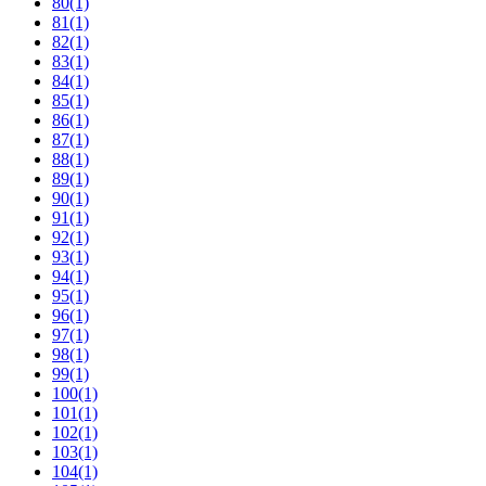
80
(1)
81
(1)
82
(1)
83
(1)
84
(1)
85
(1)
86
(1)
87
(1)
88
(1)
89
(1)
90
(1)
91
(1)
92
(1)
93
(1)
94
(1)
95
(1)
96
(1)
97
(1)
98
(1)
99
(1)
100
(1)
101
(1)
102
(1)
103
(1)
104
(1)