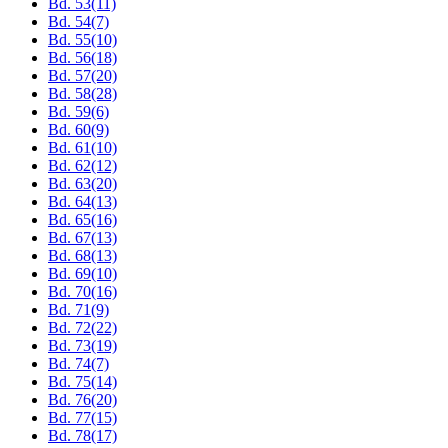
Bd. 53
(11)
Bd. 54
(7)
Bd. 55
(10)
Bd. 56
(18)
Bd. 57
(20)
Bd. 58
(28)
Bd. 59
(6)
Bd. 60
(9)
Bd. 61
(10)
Bd. 62
(12)
Bd. 63
(20)
Bd. 64
(13)
Bd. 65
(16)
Bd. 67
(13)
Bd. 68
(13)
Bd. 69
(10)
Bd. 70
(16)
Bd. 71
(9)
Bd. 72
(22)
Bd. 73
(19)
Bd. 74
(7)
Bd. 75
(14)
Bd. 76
(20)
Bd. 77
(15)
Bd. 78
(17)