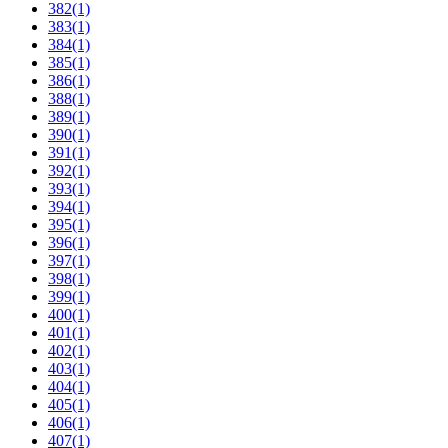
382
(1)
383
(1)
384
(1)
385
(1)
386
(1)
388
(1)
389
(1)
390
(1)
391
(1)
392
(1)
393
(1)
394
(1)
395
(1)
396
(1)
397
(1)
398
(1)
399
(1)
400
(1)
401
(1)
402
(1)
403
(1)
404
(1)
405
(1)
406
(1)
407
(1)