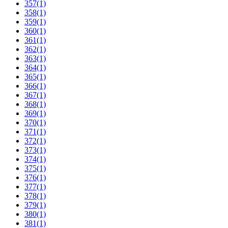
357
(1)
358
(1)
359
(1)
360
(1)
361
(1)
362
(1)
363
(1)
364
(1)
365
(1)
366
(1)
367
(1)
368
(1)
369
(1)
370
(1)
371
(1)
372
(1)
373
(1)
374
(1)
375
(1)
376
(1)
377
(1)
378
(1)
379
(1)
380
(1)
381
(1)