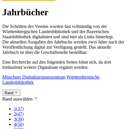
Jahrbücher
Die Schriften des Vereins wurden fast vollständig von der
Württembergischen Landesbibliothek und der Bayerischen
Staatsbibliothek digitalisiert und sind hier als Links hinterlegt.
Die aktuellen Ausgaben des Jahrbuchs werden zwei Jahre nach der
Veröffentlichung digital zur Verfügung gestellt. Das aktuelle
Jahrbuch ist über die Geschäftsstelle bestellbar.
Eine Recherche auf den folgenden Seiten lohnt sich, da dort
fortlaufend weitere Digitalisate ergänzt werden:
Münchner Digitalisierungszentrum
Württembergische
Landesbibliothek
Band
Band auswählen
1
(37)
2
(47)
3
(39)
4
(50)