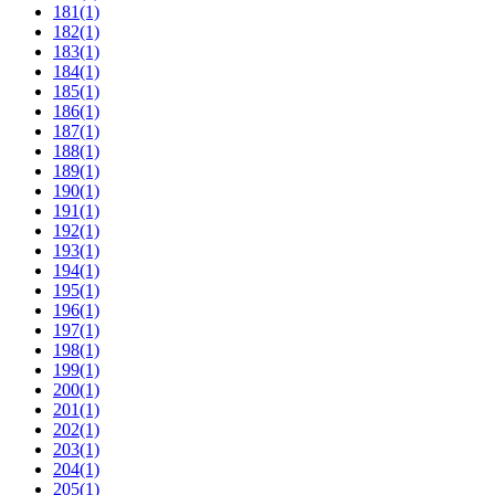
181
(1)
182
(1)
183
(1)
184
(1)
185
(1)
186
(1)
187
(1)
188
(1)
189
(1)
190
(1)
191
(1)
192
(1)
193
(1)
194
(1)
195
(1)
196
(1)
197
(1)
198
(1)
199
(1)
200
(1)
201
(1)
202
(1)
203
(1)
204
(1)
205
(1)