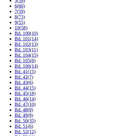
5
(59)
6
(60)
7
(59)
8
(73)
9
(55)
10
(58)
Bd. 100
(10)
Bd. 101
(14)
Bd. 102
(13)
Bd. 103
(11)
Bd. 104
(15)
Bd. 105
(8)
Bd. 106
(14)
Bd. 41
(15)
Bd. 42
(7)
Bd. 43
(6)
Bd. 44
(15)
Bd. 45
(18)
Bd. 46
(14)
Bd. 47
(10)
Bd. 48
(8)
Bd. 49
(9)
Bd. 50
(35)
Bd. 51
(6)
Bd. 52
(12)