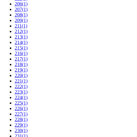
206
(1)
207
(1)
208
(1)
209
(1)
211
(1)
212
(1)
213
(1)
214
(1)
215
(1)
216
(1)
217
(1)
218
(1)
219
(1)
220
(1)
221
(1)
222
(1)
223
(1)
224
(1)
225
(1)
226
(1)
227
(1)
228
(1)
229
(1)
230
(1)
231
(1)