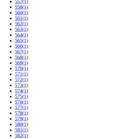
557
(1)
558
(1)
560
(1)
561
(1)
562
(1)
563
(1)
564
(1)
565
(1)
566
(1)
567
(1)
568
(1)
569
(1)
570
(1)
571
(1)
572
(1)
573
(1)
574
(1)
575
(1)
576
(1)
577
(1)
578
(1)
579
(1)
580
(1)
581
(1)
582
(1)