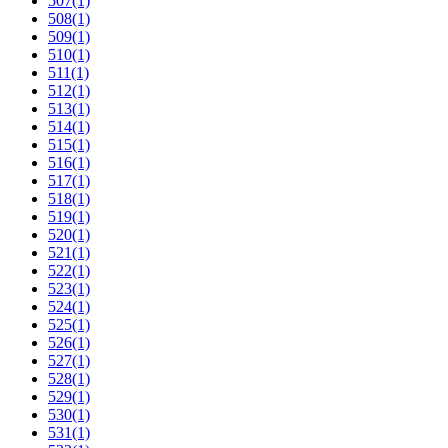
507
(1)
508
(1)
509
(1)
510
(1)
511
(1)
512
(1)
513
(1)
514
(1)
515
(1)
516
(1)
517
(1)
518
(1)
519
(1)
520
(1)
521
(1)
522
(1)
523
(1)
524
(1)
525
(1)
526
(1)
527
(1)
528
(1)
529
(1)
530
(1)
531
(1)