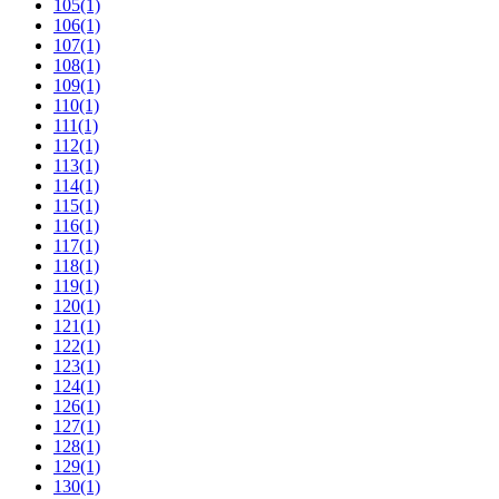
105
(1)
106
(1)
107
(1)
108
(1)
109
(1)
110
(1)
111
(1)
112
(1)
113
(1)
114
(1)
115
(1)
116
(1)
117
(1)
118
(1)
119
(1)
120
(1)
121
(1)
122
(1)
123
(1)
124
(1)
126
(1)
127
(1)
128
(1)
129
(1)
130
(1)