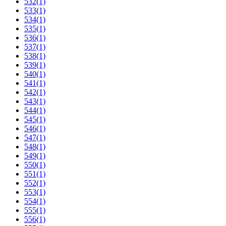
532
(1)
533
(1)
534
(1)
535
(1)
536
(1)
537
(1)
538
(1)
539
(1)
540
(1)
541
(1)
542
(1)
543
(1)
544
(1)
545
(1)
546
(1)
547
(1)
548
(1)
549
(1)
550
(1)
551
(1)
552
(1)
553
(1)
554
(1)
555
(1)
556
(1)